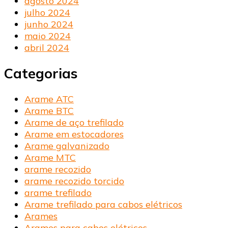
agosto 2024
julho 2024
junho 2024
maio 2024
abril 2024
Categorias
Arame ATC
Arame BTC
Arame de aço trefilado
Arame em estocadores
Arame galvanizado
Arame MTC
arame recozido
arame recozido torcido
arame trefilado
Arame trefilado para cabos elétricos
Arames
Arames para cabos elétricos