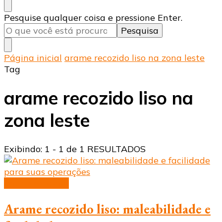
Procurando
Pesquise qualquer coisa e pressione Enter.
algo?
Página inicial
arame recozido liso na zona leste
Tag
arame recozido liso na
zona leste
Exibindo: 1 - 1 de 1 RESULTADOS
arame recozido
Arame recozido liso: maleabilidade e