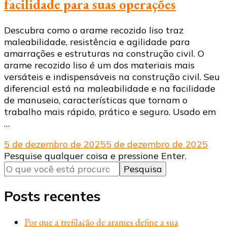
facilidade para suas operações
Descubra como o arame recozido liso traz
maleabilidade, resistência e agilidade para
amarrações e estruturas na construção civil. O
arame recozido liso é um dos materiais mais
versáteis e indispensáveis na construção civil. Seu
diferencial está na maleabilidade e na facilidade
de manuseio, características que tornam o
trabalho mais rápido, prático e seguro. Usado em
…
5 de dezembro de 2025
5 de dezembro de 2025
Procurando
Pesquise qualquer coisa e pressione Enter.
algo?
Posts recentes
Por que a trefilação de arames define a sua