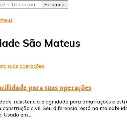
ateus
idade São Mateus
acilidade para suas operações
ade, resistência e agilidade para amarrações e estru
 construção civil. Seu diferencial está na maleabilid
o. Usado em …