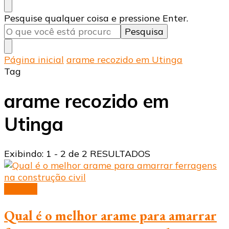
Procurando
Pesquise qualquer coisa e pressione Enter.
algo?
Página inicial
arame recozido em Utinga
Tag
arame recozido em
Utinga
Exibindo: 1 - 2 de 2 RESULTADOS
Arames
Qual é o melhor arame para amarrar