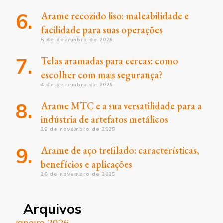
Arame recozido liso: maleabilidade e
facilidade para suas operações
5 de dezembro de 2025
Telas aramadas para cercas: como
escolher com mais segurança?
4 de dezembro de 2025
Arame MTC e a sua versatilidade para a
indústria de artefatos metálicos
26 de novembro de 2025
Arame de aço trefilado: características,
benefícios e aplicações
26 de novembro de 2025
Arquivos
janeiro 2026