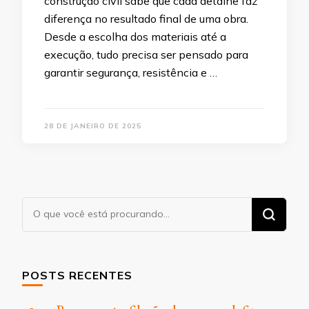
construção civil sabe que cada detalhe faz
diferença no resultado final de uma obra.
Desde a escolha dos materiais até a
execução, tudo precisa ser pensado para
garantir segurança, resistência e …
28 DE JANEIRO DE 2025
Procurando
algo?
POSTS RECENTES