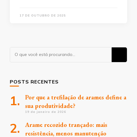
17 DE OUTUBRO DE 2025
Procurando
algo?
POSTS RECENTES
Por que a trefilação de arames define a
sua produtividade?
19 de janeiro de 2026
Arame recozido trançado: mais
resistência, menos manutenção