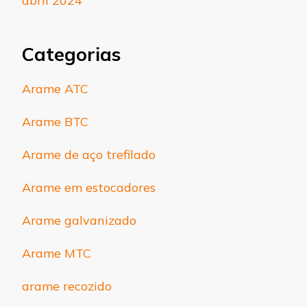
abril 2024
Categorias
Arame ATC
Arame BTC
Arame de aço trefilado
Arame em estocadores
Arame galvanizado
Arame MTC
arame recozido