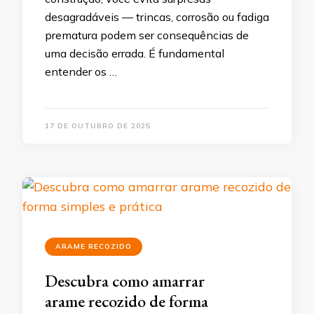
desagradáveis — trincas, corrosão ou fadiga
prematura podem ser consequências de
uma decisão errada. É fundamental
entender os …
17 DE OUTUBRO DE 2025
ARAME RECOZIDO
Descubra como amarrar
arame recozido de forma