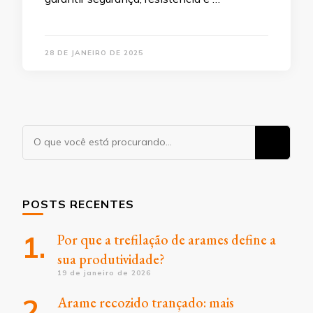
28 DE JANEIRO DE 2025
Procurando
algo?
POSTS RECENTES
Por que a trefilação de arames define a
sua produtividade?
19 de janeiro de 2026
Arame recozido trançado: mais