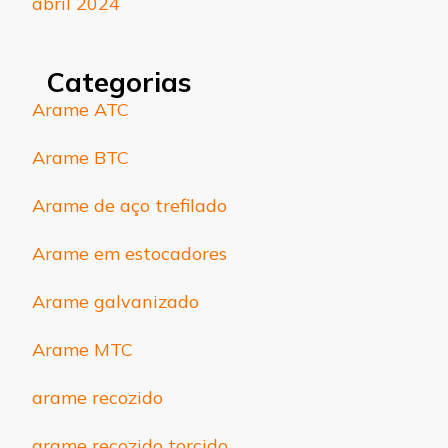
abril 2024
Categorias
Arame ATC
Arame BTC
Arame de aço trefilado
Arame em estocadores
Arame galvanizado
Arame MTC
arame recozido
arame recozido torcido