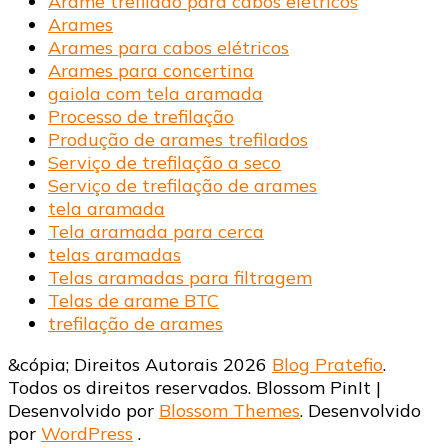
Arame trefilado para cabos elétricos
Arames
Arames para cabos elétricos
Arames para concertina
gaiola com tela aramada
Processo de trefilação
Produção de arames trefilados
Serviço de trefilação a seco
Serviço de trefilação de arames
tela aramada
Tela aramada para cerca
telas aramadas
Telas aramadas para filtragem
Telas de arame BTC
trefilação de arames
&cópia; Direitos Autorais 2026
Blog Pratefio
.
Todos os direitos reservados.
Blossom PinIt |
Desenvolvido por
Blossom Themes
. Desenvolvido
por
WordPress
.