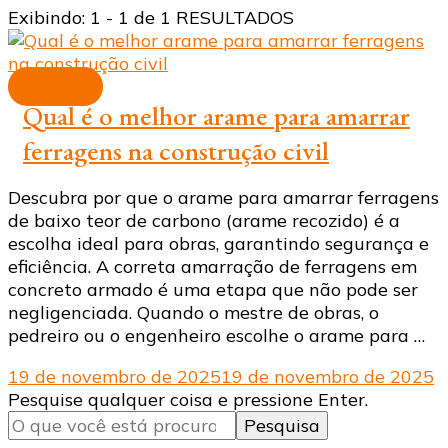
Exibindo: 1 - 1 de 1 RESULTADOS
Arames
Qual é o melhor arame para amarrar
ferragens na construção civil
Descubra por que o arame para amarrar ferragens
de baixo teor de carbono (arame recozido) é a
escolha ideal para obras, garantindo segurança e
eficiência. A correta amarração de ferragens em
concreto armado é uma etapa que não pode ser
negligenciada. Quando o mestre de obras, o
pedreiro ou o engenheiro escolhe o arame para …
19 de novembro de 2025
19 de novembro de 2025
Procurando
Pesquise qualquer coisa e pressione Enter.
algo?