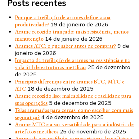
Posts recentes
Por que a trefilação de arames define a sua
produtividade?
19 de janeiro de 2026
Arame recozido trançado: mais resistência, menos
manutenção
14 de janeiro de 2026
Arames ATC: o que saber antes de comprar?
9 de
janeiro de 2026
Impacto da trefilação de arames na resistência e na
vida útil de estruturas metálicas
25 de dezembro
de 2025
Principais diferenças entre arames BTC, MTC e
ATC
18 de dezembro de 2025
Arame recozido liso: maleabilidade e facilidade para
suas operações
5 de dezembro de 2025
Telas aramadas para cercas: como escolher com mais
segurança?
4 de dezembro de 2025
Arame MTC e a sua versatilidade para a indústria de
artefatos metálicos
26 de novembro de 2025
Arame de aço trefilado: características, benefícios e