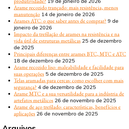
produtividade?
19 de janeiro de 2026
Arame recozido trançado: mais resistência, menos
manutenção
14 de janeiro de 2026
Arames ATC: o que saber antes de comprar?
9 de
janeiro de 2026
Impacto da trefilação de arames na resistência e na
vida útil de estruturas metálicas
25 de dezembro
de 2025
Principais diferenças entre arames BTC, MTC e ATC
18 de dezembro de 2025
Arame recozido liso: maleabilidade e facilidade para
suas operações
5 de dezembro de 2025
Telas aramadas para cercas: como escolher com mais
segurança?
4 de dezembro de 2025
Arame MTC e a sua versatilidade para a indústria de
artefatos metálicos
26 de novembro de 2025
Arame de aço trefilado: características, benefícios e
aplicações
26 de novembro de 2025
Arquivos