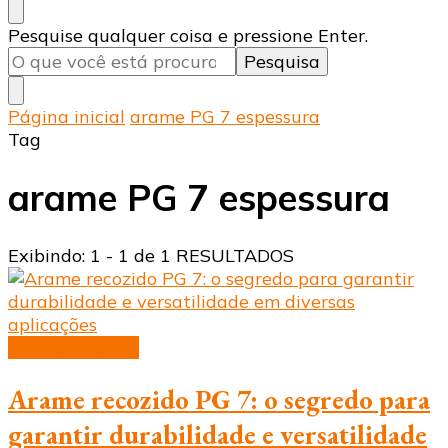
Procurando
Pesquise qualquer coisa e pressione Enter.
algo?
Página inicial
arame PG 7 espessura
Tag
arame PG 7 espessura
Exibindo: 1 - 1 de 1 RESULTADOS
arame recozido
Arame recozido PG 7: o segredo para
garantir durabilidade e versatilidade