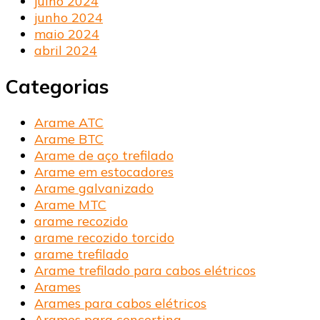
julho 2024
junho 2024
maio 2024
abril 2024
Categorias
Arame ATC
Arame BTC
Arame de aço trefilado
Arame em estocadores
Arame galvanizado
Arame MTC
arame recozido
arame recozido torcido
arame trefilado
Arame trefilado para cabos elétricos
Arames
Arames para cabos elétricos
Arames para concertina