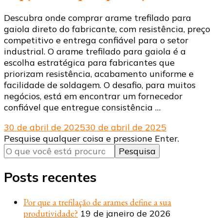
Descubra onde comprar arame trefilado para
gaiola direto do fabricante, com resistência, preço
competitivo e entrega confiável para o setor
industrial. O arame trefilado para gaiola é a
escolha estratégica para fabricantes que
priorizam resistência, acabamento uniforme e
facilidade de soldagem. O desafio, para muitos
negócios, está em encontrar um fornecedor
confiável que entregue consistência …
30 de abril de 2025
30 de abril de 2025
Procurando
Pesquise qualquer coisa e pressione Enter.
algo?
Posts recentes
Por que a trefilação de arames define a sua
produtividade?
19 de janeiro de 2026