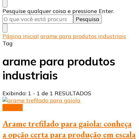
Procurando
Pesquise qualquer coisa e pressione Enter.
algo?
Página inicial
arame para produtos industriais
Tag
arame para produtos
industriais
Exibindo: 1 - 1 de 1 RESULTADOS
Arames
Arame trefilado para gaiola: conheça
a opção certa para produção em escala