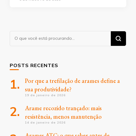
Procurando
algo?
POSTS RECENTES
Por que a trefilação de arames define a
sua produtividade?
19 de janeiro de 2026
Arame recozido trançado: mais
resistência, menos manutenção
14 de janeiro de 2026
Arames ATC: o que saber antes de