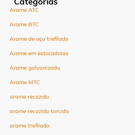
Categorias
Arame ATC
Arame BTC
Arame de aço trefilado
Arame em estocadores
Arame galvanizado
Arame MTC
arame recozido
arame recozido torcido
arame trefilado