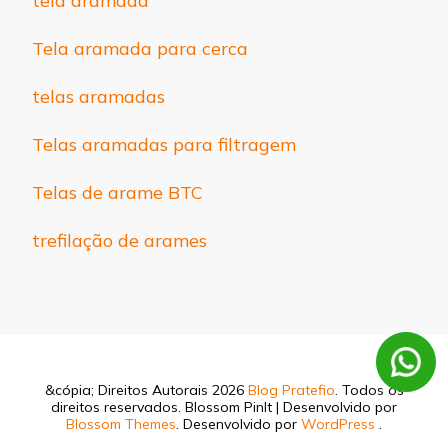
tela aramada
Tela aramada para cerca
telas aramadas
Telas aramadas para filtragem
Telas de arame BTC
trefilação de arames
&cópia; Direitos Autorais 2026
Blog Pratefio
. Todos os
direitos reservados.
Blossom PinIt | Desenvolvido por
Blossom Themes
. Desenvolvido por
WordPress
.