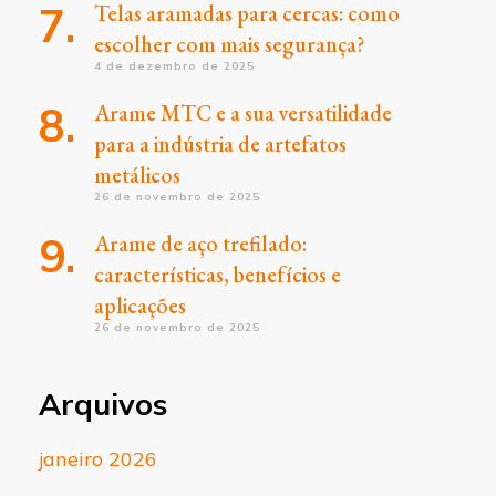
Telas aramadas para cercas: como
escolher com mais segurança?
4 de dezembro de 2025
Arame MTC e a sua versatilidade
para a indústria de artefatos
metálicos
26 de novembro de 2025
Arame de aço trefilado:
características, benefícios e
aplicações
26 de novembro de 2025
Arquivos
janeiro 2026