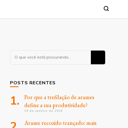
Procurando
algo?
POSTS RECENTES
Por que a trefilação de arames
define a sua produtividade?
19 de janeiro de 2026
Arame recozido trançado: mais