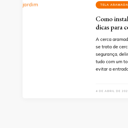
TELA ARAMAD
Como instal
dicas para c
A cerca aramad
se trata de cerc
segurança, deli
tudo com um to
evitar a entrad
4 DE ABRIL DE 202