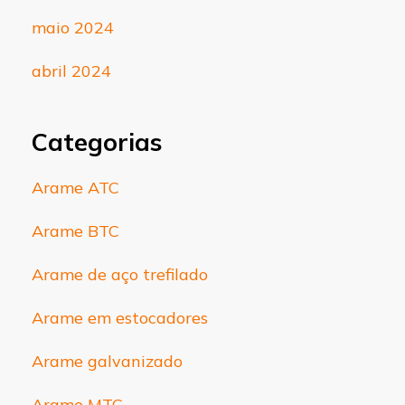
maio 2024
abril 2024
Categorias
Arame ATC
Arame BTC
Arame de aço trefilado
Arame em estocadores
Arame galvanizado
Arame MTC