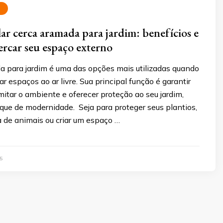
A
ar cerca aramada para jardim: benefícios e
ercar seu espaço externo
a para jardim é uma das opções mais utilizadas quando
ar espaços ao ar livre. Sua principal função é garantir
mitar o ambiente e oferecer proteção ao seu jardim,
que de modernidade. Seja para proteger seus plantios,
a de animais ou criar um espaço …
5