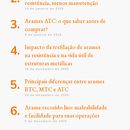
resistência, menos manutenção
14 de janeiro de 2026
Arames ATC: o que saber antes de
comprar?
9 de janeiro de 2026
Impacto da trefilação de arames
na resistência e na vida útil de
estruturas metálicas
25 de dezembro de 2025
Principais diferenças entre arames
BTC, MTC e ATC
18 de dezembro de 2025
Arame recozido liso: maleabilidade
e facilidade para suas operações
5 de dezembro de 2025