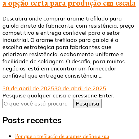
a opção certa para produção em escala
Descubra onde comprar arame trefilado para
gaiola direto do fabricante, com resistência, preço
competitivo e entrega confiável para o setor
industrial. O arame trefilado para gaiola é a
escolha estratégica para fabricantes que
priorizam resistência, acabamento uniforme e
facilidade de soldagem. O desafio, para muitos
negócios, está em encontrar um fornecedor
confiável que entregue consistência …
30 de abril de 2025
30 de abril de 2025
Procurando
Pesquise qualquer coisa e pressione Enter.
algo?
Posts recentes
Por que a trefilação de arames define a sua