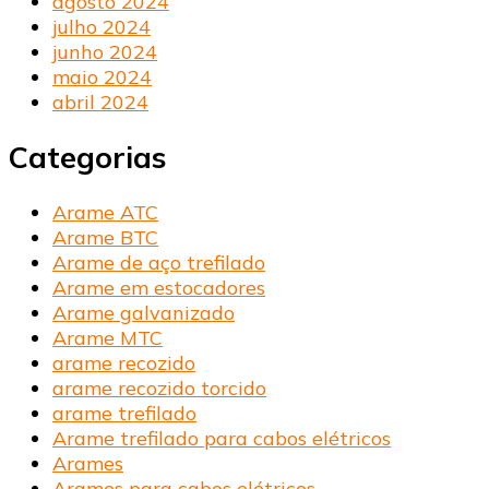
agosto 2024
julho 2024
junho 2024
maio 2024
abril 2024
Categorias
Arame ATC
Arame BTC
Arame de aço trefilado
Arame em estocadores
Arame galvanizado
Arame MTC
arame recozido
arame recozido torcido
arame trefilado
Arame trefilado para cabos elétricos
Arames
Arames para cabos elétricos