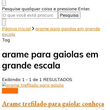
Procurando
Pesquise qualquer coisa e pressione Enter.
algo?
Página inicial
arame para gaiolas em grande
escala
Tag
arame para gaiolas em
grande escala
Exibindo: 1 - 1 de 1 RESULTADOS
Arames
Arame trefilado para gaiola: conheça