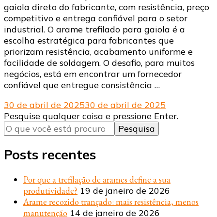
gaiola direto do fabricante, com resistência, preço
competitivo e entrega confiável para o setor
industrial. O arame trefilado para gaiola é a
escolha estratégica para fabricantes que
priorizam resistência, acabamento uniforme e
facilidade de soldagem. O desafio, para muitos
negócios, está em encontrar um fornecedor
confiável que entregue consistência …
30 de abril de 2025
30 de abril de 2025
Procurando
Pesquise qualquer coisa e pressione Enter.
algo?
Posts recentes
Por que a trefilação de arames define a sua
produtividade?
19 de janeiro de 2026
Arame recozido trançado: mais resistência, menos
manutenção
14 de janeiro de 2026