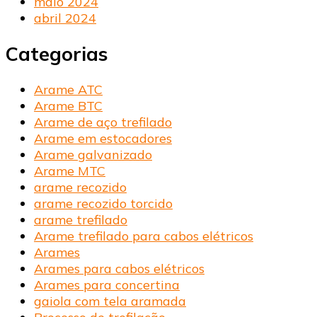
maio 2024
abril 2024
Categorias
Arame ATC
Arame BTC
Arame de aço trefilado
Arame em estocadores
Arame galvanizado
Arame MTC
arame recozido
arame recozido torcido
arame trefilado
Arame trefilado para cabos elétricos
Arames
Arames para cabos elétricos
Arames para concertina
gaiola com tela aramada