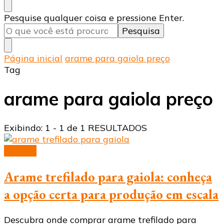
Procurando
Pesquise qualquer coisa e pressione Enter.
algo?
Página inicial
arame para gaiola preço
Tag
arame para gaiola preço
Exibindo: 1 - 1 de 1 RESULTADOS
Arames
Arame trefilado para gaiola: conheça
a opção certa para produção em escala
Descubra onde comprar arame trefilado para