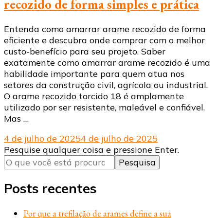
recozido de forma simples e prática
Entenda como amarrar arame recozido de forma
eficiente e descubra onde comprar com o melhor
custo-benefício para seu projeto. Saber
exatamente como amarrar arame recozido é uma
habilidade importante para quem atua nos
setores da construção civil, agrícola ou industrial.
O arame recozido torcido 18 é amplamente
utilizado por ser resistente, maleável e confiável.
Mas …
4 de julho de 2025
4 de julho de 2025
Procurando
Pesquise qualquer coisa e pressione Enter.
algo?
Posts recentes
Por que a trefilação de arames define a sua