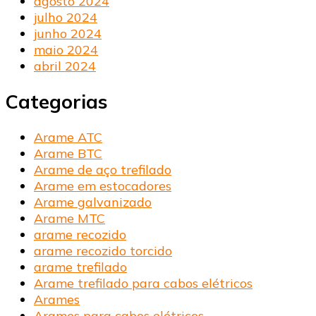
agosto 2024
julho 2024
junho 2024
maio 2024
abril 2024
Categorias
Arame ATC
Arame BTC
Arame de aço trefilado
Arame em estocadores
Arame galvanizado
Arame MTC
arame recozido
arame recozido torcido
arame trefilado
Arame trefilado para cabos elétricos
Arames
Arames para cabos elétricos