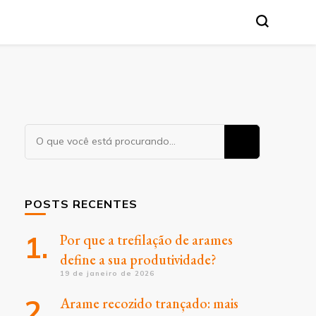
Procurando
algo?
POSTS RECENTES
Por que a trefilação de arames
define a sua produtividade?
19 de janeiro de 2026
Arame recozido trançado: mais