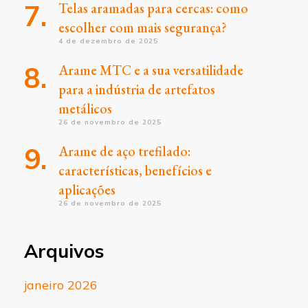
Telas aramadas para cercas: como
escolher com mais segurança?
4 de dezembro de 2025
Arame MTC e a sua versatilidade
para a indústria de artefatos
metálicos
26 de novembro de 2025
Arame de aço trefilado:
características, benefícios e
aplicações
26 de novembro de 2025
Arquivos
janeiro 2026