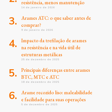
resistência, menos manutenção
14 de janeiro de 2026
Arames ATC: o que saber antes de
comprar?
9 de janeiro de 2026
Impacto da trefilação de arames
na resistência e na vida útil de
estruturas metálicas
25 de dezembro de 2025
Principais diferenças entre arames
BTC, MTC e ATC
18 de dezembro de 2025
Arame recozido liso: maleabilidade
e facilidade para suas operações
5 de dezembro de 2025