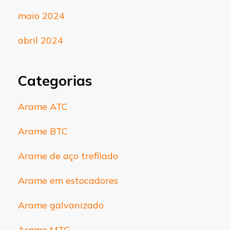
maio 2024
abril 2024
Categorias
Arame ATC
Arame BTC
Arame de aço trefilado
Arame em estocadores
Arame galvanizado
Arame MTC