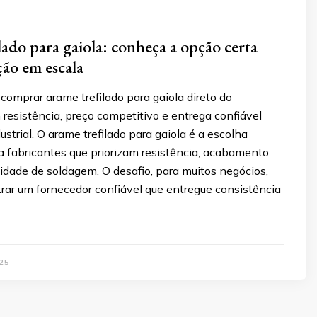
lado para gaiola: conheça a opção certa
ão em escala
omprar arame trefilado para gaiola direto do
 resistência, preço competitivo e entrega confiável
ustrial. O arame trefilado para gaiola é a escolha
a fabricantes que priorizam resistência, acabamento
lidade de soldagem. O desafio, para muitos negócios,
rar um fornecedor confiável que entregue consistência
25