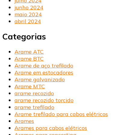
julho 2024
junho 2024
maio 2024
abril 2024
Categorias
Arame ATC
Arame BTC
Arame de aço trefilado
Arame em estocadores
Arame galvanizado
Arame MTC
arame recozido
arame recozido torcido
arame trefilado
Arame trefilado para cabos elétricos
Arames
Arames para cabos elétricos
Arames para concertina