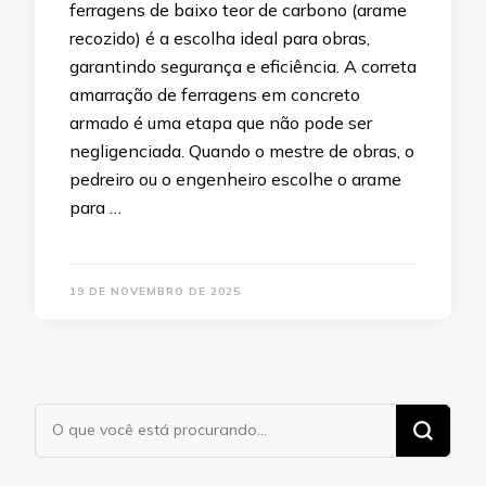
ferragens de baixo teor de carbono (arame
recozido) é a escolha ideal para obras,
garantindo segurança e eficiência. A correta
amarração de ferragens em concreto
armado é uma etapa que não pode ser
negligenciada. Quando o mestre de obras, o
pedreiro ou o engenheiro escolhe o arame
para …
19 DE NOVEMBRO DE 2025
Procurando
algo?