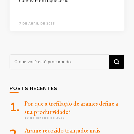
consiste em aquecê-lo …
7 DE ABRIL DE 2025
Procurando
algo?
POSTS RECENTES
Por que a trefilação de arames define a
sua produtividade?
19 de janeiro de 2026
Arame recozido trançado: mais