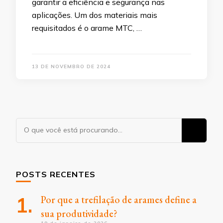
garantir a eficiência e segurança nas
aplicações. Um dos materiais mais
requisitados é o arame MTC, …
13 DE NOVEMBRO DE 2024
Procurando
algo?
POSTS RECENTES
Por que a trefilação de arames define a
sua produtividade?