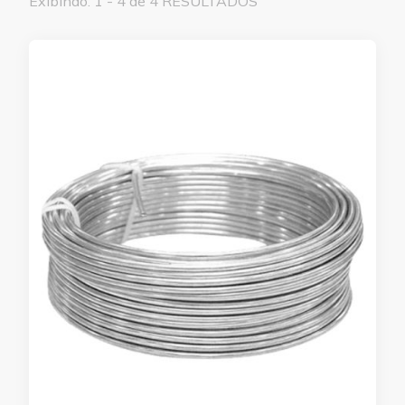
Exibindo: 1 - 4 de 4 RESULTADOS