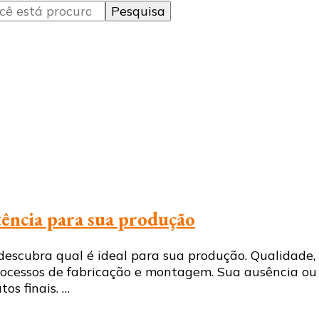
stência para sua produção
 descubra qual é ideal para sua produção. Qualidade,
processos de fabricação e montagem. Sua ausência 
os finais. …