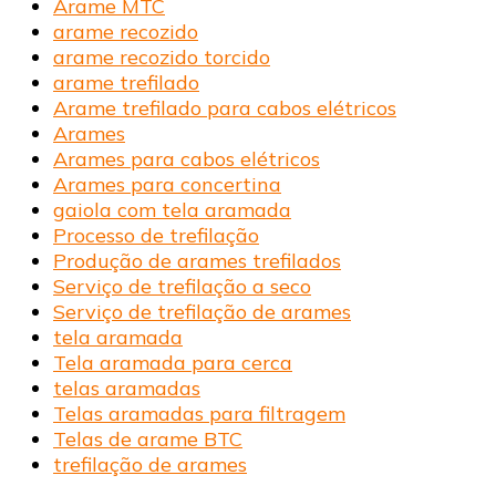
Arame MTC
arame recozido
arame recozido torcido
arame trefilado
Arame trefilado para cabos elétricos
Arames
Arames para cabos elétricos
Arames para concertina
gaiola com tela aramada
Processo de trefilação
Produção de arames trefilados
Serviço de trefilação a seco
Serviço de trefilação de arames
tela aramada
Tela aramada para cerca
telas aramadas
Telas aramadas para filtragem
Telas de arame BTC
trefilação de arames