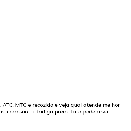
, ATC, MTC e recozido e veja qual atende melhor
as, corrosão ou fadiga prematura podem ser