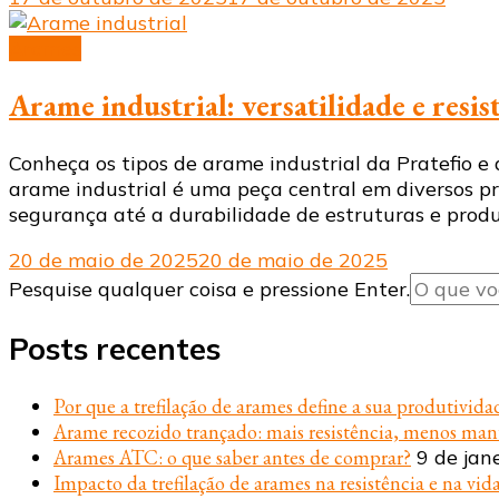
Arames
Arame industrial: versatilidade e resi
Conheça os tipos de arame industrial da Pratefio e
arame industrial é uma peça central em diversos 
segurança até a durabilidade de estruturas e produt
20 de maio de 2025
20 de maio de 2025
Procurando
Pesquise qualquer coisa e pressione Enter.
algo?
Posts recentes
Por que a trefilação de arames define a sua produtivida
Arame recozido trançado: mais resistência, menos ma
Arames ATC: o que saber antes de comprar?
9 de jan
Impacto da trefilação de arames na resistência e na vida