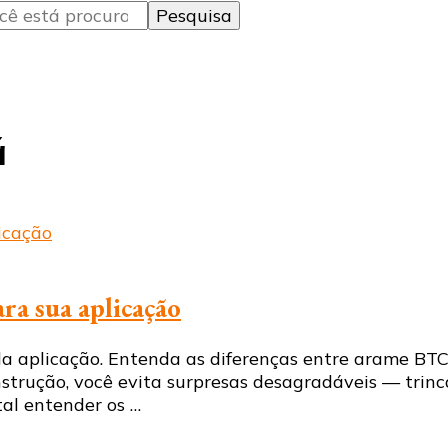
á
ra sua aplicação
da aplicação. Entenda as diferenças entre arame BTC
strução, você evita surpresas desagradáveis — trinc
al entender os …