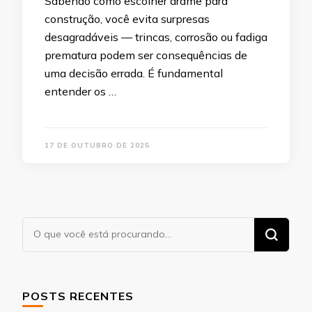
Sabendo como escolher arame para
construção, você evita surpresas
desagradáveis — trincas, corrosão ou fadiga
prematura podem ser consequências de
uma decisão errada. É fundamental
entender os …
17 DE OUTUBRO DE 2025
Procurando
algo?
POSTS RECENTES