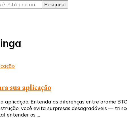
inga
ra sua aplicação
da aplicação. Entenda as diferenças entre arame BTC
strução, você evita surpresas desagradáveis — trinc
al entender os …