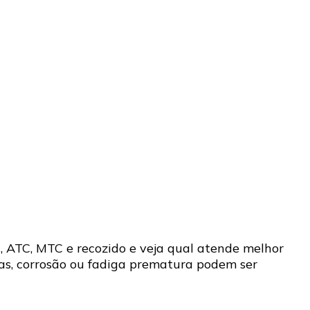
, ATC, MTC e recozido e veja qual atende melhor
as, corrosão ou fadiga prematura podem ser