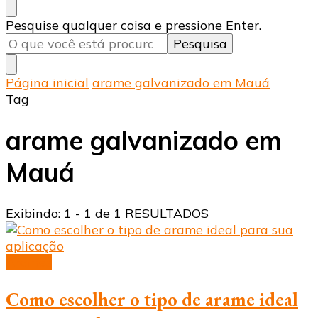
Procurando
Pesquise qualquer coisa e pressione Enter.
algo?
Página inicial
arame galvanizado em Mauá
Tag
arame galvanizado em
Mauá
Exibindo: 1 - 1 de 1 RESULTADOS
Arames
Como escolher o tipo de arame ideal