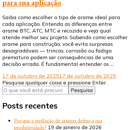
para sua aplicação
Saiba como escolher o tipo de arame ideal para
cada aplicação. Entenda as diferenças entre
arame BTC, ATC, MTC e recozido e veja qual
atende melhor seu projeto. Sabendo como escolher
arame para construção, você evita surpresas
desagradáveis — trincas, corrosão ou fadiga
prematura podem ser consequências de uma
decisão errada. É fundamental entender os …
17 de outubro de 2025
17 de outubro de 2025
Procurando
Pesquise qualquer coisa e pressione Enter.
algo?
Posts recentes
Por que a trefilação de arames define a sua
produtividade?
19 de janeiro de 2026