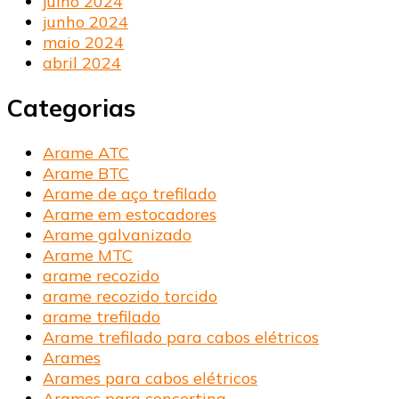
julho 2024
junho 2024
maio 2024
abril 2024
Categorias
Arame ATC
Arame BTC
Arame de aço trefilado
Arame em estocadores
Arame galvanizado
Arame MTC
arame recozido
arame recozido torcido
arame trefilado
Arame trefilado para cabos elétricos
Arames
Arames para cabos elétricos
Arames para concertina