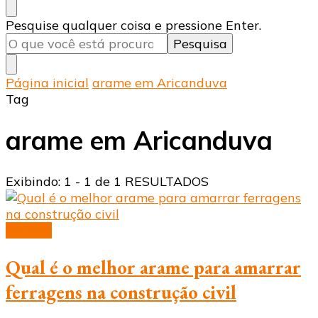
Procurando
Pesquise qualquer coisa e pressione Enter.
algo?
Página inicial
arame em Aricanduva
Tag
arame em Aricanduva
Exibindo: 1 - 1 de 1 RESULTADOS
Arames
Qual é o melhor arame para amarrar
ferragens na construção civil