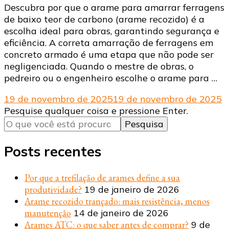
Descubra por que o arame para amarrar ferragens
de baixo teor de carbono (arame recozido) é a
escolha ideal para obras, garantindo segurança e
eficiência. A correta amarração de ferragens em
concreto armado é uma etapa que não pode ser
negligenciada. Quando o mestre de obras, o
pedreiro ou o engenheiro escolhe o arame para …
19 de novembro de 2025
19 de novembro de 2025
Procurando
Pesquise qualquer coisa e pressione Enter.
algo?
Posts recentes
Por que a trefilação de arames define a sua
produtividade?
19 de janeiro de 2026
Arame recozido trançado: mais resistência, menos
manutenção
14 de janeiro de 2026
Arames ATC: o que saber antes de comprar?
9 de