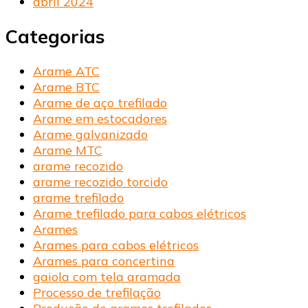
abril 2024
Categorias
Arame ATC
Arame BTC
Arame de aço trefilado
Arame em estocadores
Arame galvanizado
Arame MTC
arame recozido
arame recozido torcido
arame trefilado
Arame trefilado para cabos elétricos
Arames
Arames para cabos elétricos
Arames para concertina
gaiola com tela aramada
Processo de trefilação