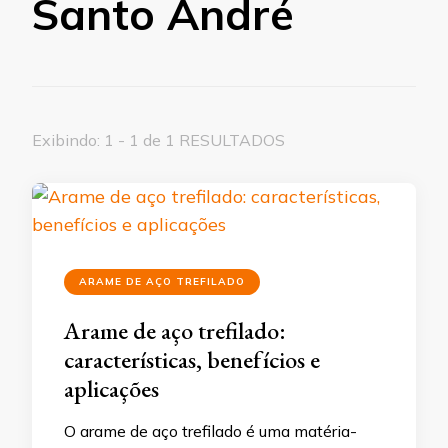
Santo André
Exibindo: 1 - 1 de 1 RESULTADOS
ARAME DE AÇO TREFILADO
Arame de aço trefilado:
características, benefícios e
aplicações
O arame de aço trefilado é uma matéria-