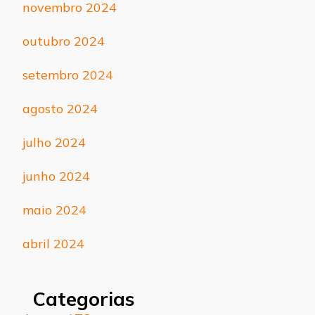
novembro 2024
outubro 2024
setembro 2024
agosto 2024
julho 2024
junho 2024
maio 2024
abril 2024
Categorias