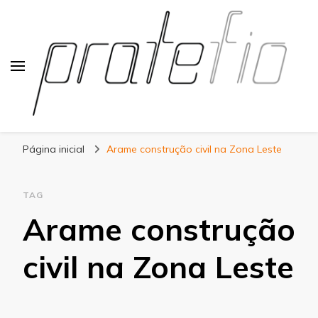
Blog Pratefio
Arames e Telas de Qualidade
Página inicial
Arame construção civil na Zona Leste
TAG
Arame construção
civil na Zona Leste