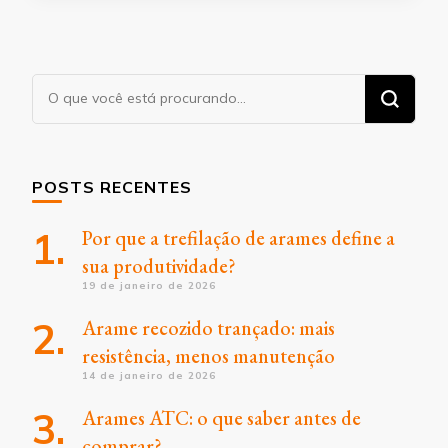
Procurando
algo?
POSTS RECENTES
Por que a trefilação de arames define a
sua produtividade?
19 de janeiro de 2026
Arame recozido trançado: mais
resistência, menos manutenção
14 de janeiro de 2026
Arames ATC: o que saber antes de
comprar?