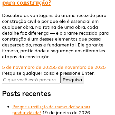
para construção?
Descubra as vantagens do arame recozido para
construção civil e por que ele é essencial em
qualquer obra. Na rotina de uma obra, cada
detalhe faz diferença — e o arame recozido para
construção é um desses elementos que passa
despercebido, mas é fundamental. Ele garante
firmeza, praticidade e segurança em diferentes
etapas da construção …
5 de novembro de 2025
5 de novembro de 2025
Procurando
Pesquise qualquer coisa e pressione Enter.
algo?
Posts recentes
Por que a trefilação de arames define a sua
produtividade?
19 de janeiro de 2026