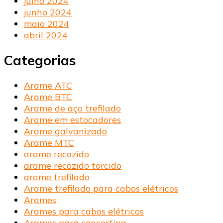
julho 2024
junho 2024
maio 2024
abril 2024
Categorias
Arame ATC
Arame BTC
Arame de aço trefilado
Arame em estocadores
Arame galvanizado
Arame MTC
arame recozido
arame recozido torcido
arame trefilado
Arame trefilado para cabos elétricos
Arames
Arames para cabos elétricos
Arames para concertina