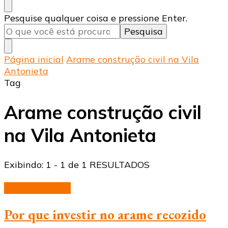
Procurando
Pesquise qualquer coisa e pressione Enter.
algo?
Página inicial
Arame construção civil na Vila
Antonieta
Tag
Arame construção civil
na Vila Antonieta
Exibindo: 1 - 1 de 1 RESULTADOS
arame recozido
Por que investir no arame recozido