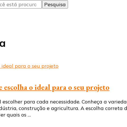
ia
 escolha o ideal para o seu projeto
l escolher para cada necessidade. Conheça a variedad
ústria, construção e agricultura. A escolha correta
der quais os …