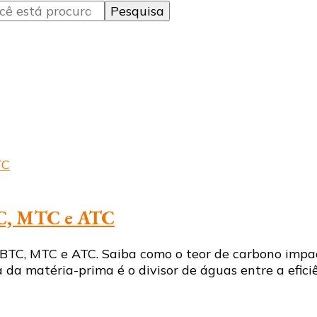
BTC, MTC e ATC
BTC, MTC e ATC. Saiba como o teor de carbono impacta
a da matéria-prima é o divisor de águas entre a efici