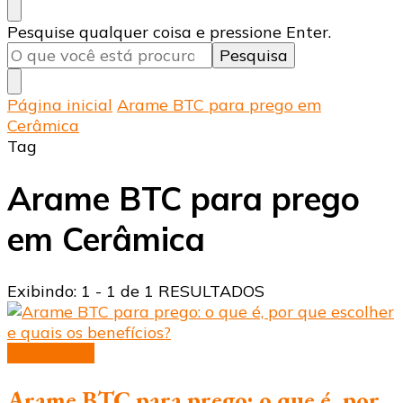
Procurando
Pesquise qualquer coisa e pressione Enter.
algo?
Página inicial
Arame BTC para prego em
Cerâmica
Tag
Arame BTC para prego
em Cerâmica
Exibindo: 1 - 1 de 1 RESULTADOS
Arame BTC
Arame BTC para prego: o que é, por