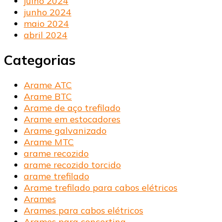
julho 2024
junho 2024
maio 2024
abril 2024
Categorias
Arame ATC
Arame BTC
Arame de aço trefilado
Arame em estocadores
Arame galvanizado
Arame MTC
arame recozido
arame recozido torcido
arame trefilado
Arame trefilado para cabos elétricos
Arames
Arames para cabos elétricos
Arames para concertina